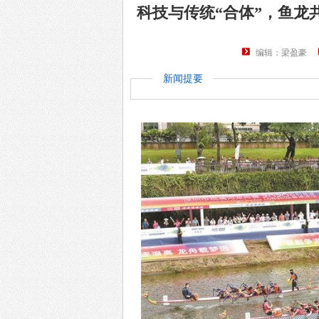
科技与传统“合体”，鱼龙共
编辑：梁盈豪
新闻提要