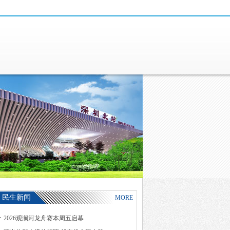
民生新闻
MORE
2026观澜河龙舟赛本周五启幕