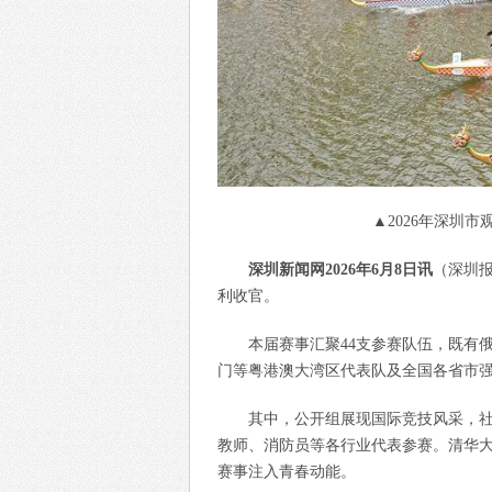
▲2026年深圳
深圳新闻网2026年6月8日讯
（深圳报
利收官。
本届赛事汇聚44支参赛队伍，既有
门等粤港澳大湾区代表队及全国各省市
其中，公开组展现国际竞技风采，
教师、消防员等各行业代表参赛。清华大
赛事注入青春动能。