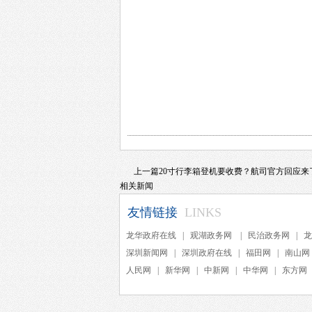
上一篇
20寸行李箱登机要收费？航司官方回应来
相关新闻
友情链接
LINKS
龙华政府在线
|
观湖政务网
|
民治政务网
|
龙
深圳新闻网
|
深圳政府在线
|
福田网
|
南山网
人民网
|
新华网
|
中新网
|
中华网
|
东方网