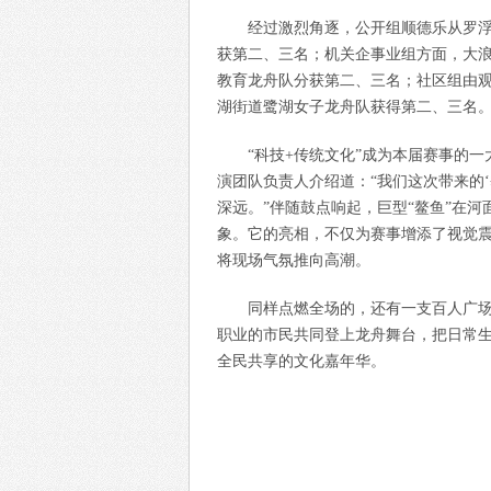
经过激烈角逐，公开组顺德乐从罗
获第二、三名；机关企事业组方面，大浪
教育龙舟队分获第二、三名；社区组由
湖街道鹭湖女子龙舟队获得第二、三名
“科技+传统文化”成为本届赛事的一
演团队负责人介绍道：“我们这次带来的
深远。”伴随鼓点响起，巨型“鳌鱼”在
象。它的亮相，不仅为赛事增添了视觉
将现场气氛推向高潮。
同样点燃全场的，还有一支百人广
职业的市民共同登上龙舟舞台，把日常
全民共享的文化嘉年华。