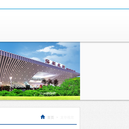
首页
>
龙华视觉