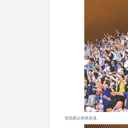
现场观众热情高涨。