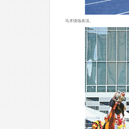
马术绕场表演。