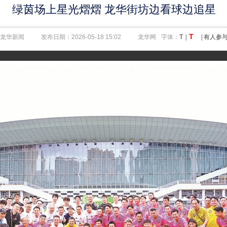
绿茵场上星光熠熠 龙华街坊边看球边追星
T
：龙华新闻
发布日期：2026-05-18 15:02
龙华网
字体：
T
|
|
有人参