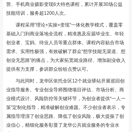
营、手机商业摄影变现6大特色课程，累计开展30场公益
技能培训，服务超1200人次。
课程采用“理论+实操+变现”一体化教学模式，覆盖零
基础入门到商业落地全流程，精准惠及应届毕业生、年轻
创业者、宝妈、待业人员等重点群体。课程内容贴合市场
需求、实用性极强，有效破解了群众“想学技能无渠道、想
创业无思路”的痛点，为大家拓宽就业路径、增加副业收入
提供有力支撑，参训群众纷纷点赞认可。
与此同时，龙华区依托全区12个就业驿站开展巡回创
业指导服务。专业创业导师围绕项目评估、市场分析、商
业模式设计、风险防控等关键环节，为创业者提供“一人一
策”定制化指导，精准破解创业难题。不少创业者表示，专
属指导理清了创业思路、降低了创业风险，极大提振了创
业信心，精细化服务彰显了龙华公共就业服务的专业水