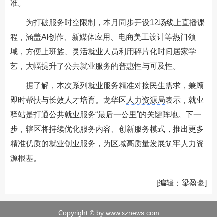
准。
为打破服务时空限制，本月同步开设12场线上直播课
程，涵盖AI创作、新媒体应用、电商美工设计等热门领
域，方便上班族、灵活就业人员利用碎片化时间居家学
艺，大幅提升了公共就业服务的普惠性与可及性。
据了解，本次系列就业服务精准对接民生需求，兼顾
即时帮扶与长效人才培育。龙华区
人力资源局
表示，就业
驿站是打通公共就业服务“最后一公里”的关键阵地。下一
步，辖区将持续优化服务内容、创新服务模式，推出更多
精准优质的就业创业服务，为区域高质量发展筑牢人力资
源根基。
[编辑：梁盈豪]
Copyright © by www.sznews.com