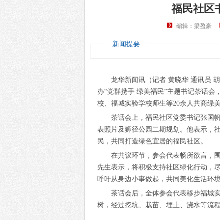
福民社区
编辑：梁盈豪
新闻提要
龙华新闻
讯（记者 黄晓华 通讯员 
办“党群携手 绿美福民”主题书记茶话
校、福城实验学校师生等20余人共商绿
茶话会上，福民社区党委书记张国帆
表照片及狮径公园二期规划。他表示，
民，共同打造绿色宜居的福民社区。
在共议环节，参会代表畅所欲言，
先生表示，将积极支持社区绿化行动，
呼吁从身边小事做起，共同美化生活环
茶话会后，全体参会代表移步福城
树，经过挖坑、栽苗、埋土、浇水等流程