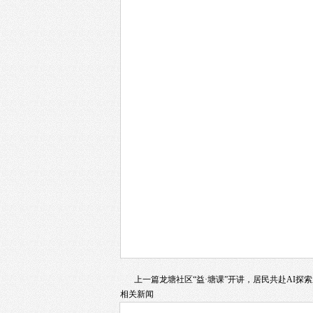
上一篇
龙塘社区“益·塘课”开讲，居民共赴AI探
相关新闻