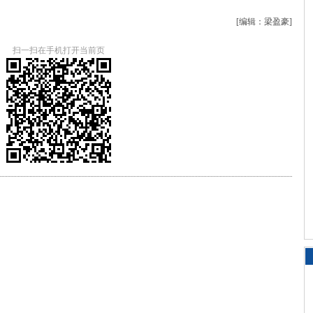
[编辑：梁盈豪]
扫一扫在手机打开当前页