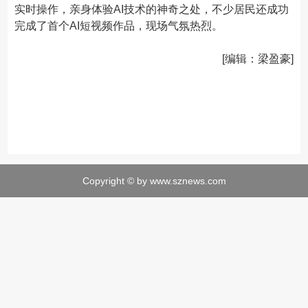
实时操作，亲身体验AI技术的神奇之处，不少居民还成功
完成了首个AI短视频作品，现场气氛热烈。
[编辑：梁盈豪]
Copyright © by www.sznews.com