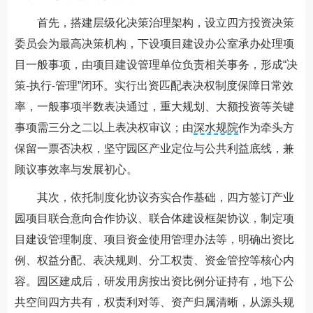
首先，搭建层级化决策治理架构，设立四方投资决策
委员会为最高决策机构，下设项目建设办公室承办处理项
目一般事项，由项目建设管理单位负责相关事务，形成“决
策-执行-管理”闭环。实行出资匹配表决权制度保障日常效
率，一般事项半数表决通过，重大规划、大额投资等关键
事项需三分之二以上表决权审议；由
深水规院
作为牵头方
保留一票否决权，坚守园区产业定位与公共利益底线，兼
顾议事效率与发展初心。
其次，依托制度化协议夯实合作基础，四方签订产业
园项目联合意向合作协议、联合体建设框架协议，制定项
目建设管理制度、项目资金使用管理办法等，明确出资比
例、权益分配、表决规则、分工权责、资金管控等核心内
容。园区建成后，研发用房按出资比例分证持有，地下公
共空间四方共有，权责利对等、资产归属清晰，从源头规