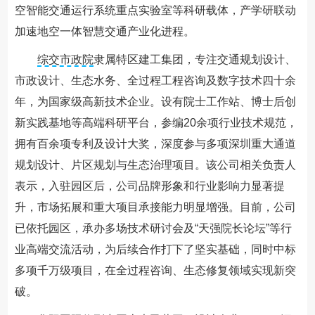
空智能交通运行系统重点实验室等科研载体，产学研联动
加速地空一体智慧交通产业化进程。
综交市政院
隶属特区建工集团，专注交通规划设计、
市政设计、生态水务、全过程工程咨询及数字技术四十余
年，为国家级高新技术企业。设有院士工作站、博士后创
新实践基地等高端科研平台，参编20余项行业技术规范，
拥有百余项专利及设计大奖，深度参与多项深圳重大通道
规划设计、片区规划与生态治理项目。该公司相关负责人
表示，入驻园区后，公司品牌形象和行业影响力显著提
升，市场拓展和重大项目承接能力明显增强。目前，公司
已依托园区，承办多场技术研讨会及“天强院长论坛”等行
业高端交流活动，为后续合作打下了坚实基础，同时中标
多项千万级项目，在全过程咨询、生态修复领域实现新突
破。