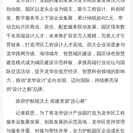
龙华设计产业园的蓬勃发展为龙华高质量发展注入强
劲动能。园区以龙头企业为链主，吸引工程设计、科创研
发、数字服务等上下游企业集聚，累计纳税超4亿元，带
动北站片区商业、居住、配套服务联动发展。园区现有数
千名高端设计人才，未来将扩容至万人规模，完善人才引
育链条，打造湾区工程设计人才高地。四大企业深度参与
龙华路网升级、海绵城市、智慧城区建设，园区绿色智慧
建造模式成为城区建设示范样板，承接高端行业论坛与国
际交流活动，提升龙华在低空经济、智慧科创领域的影响
力，推动“龙华设计”走向全国、迈向国际，持续擦亮深
圳“设计之都”品牌。
政府护航植沃土 搭建资源“连心桥”
记者获悉，为了将龙华设计产业园打造为龙华区工程
服务业集聚发展、创新发展的示范高地，龙华区坚持管理
与服务并重、对接与帮扶并举，全力护航园区企业成长壮