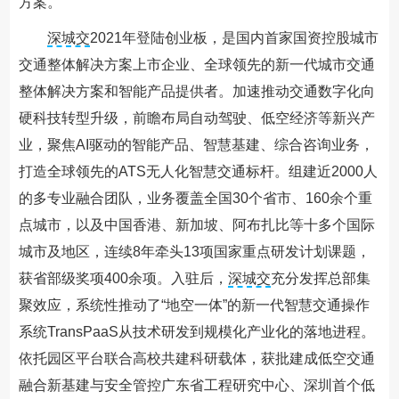
方案。
深城交
2021年登陆创业板，是国内首家国资控股城市
交通整体解决方案上市企业、全球领先的新一代城市交通
整体解决方案和智能产品提供者。加速推动交通数字化向
硬科技转型升级，前瞻布局自动驾驶、低空经济等新兴产
业，聚焦AI驱动的智能产品、智慧基建、综合咨询业务，
打造全球领先的ATS无人化智慧交通标杆。组建近2000人
的多专业融合团队，业务覆盖全国30个省市、160余个重
点城市，以及中国香港、新加坡、阿布扎比等十多个国际
城市及地区，连续8年牵头13项国家重点研发计划课题，
获省部级奖项400余项。入驻后，
深城交
充分发挥总部集
聚效应，系统性推动了“地空一体”的新一代智慧交通操作
系统TransPaaS从技术研发到规模化产业化的落地进程。
依托园区平台联合高校共建科研载体，获批建成低空交通
融合新基建与安全管控广东省工程研究中心、深圳首个低