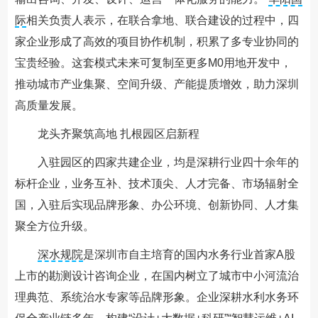
际
相关负责人表示，在联合拿地、联合建设的过程中，四
家企业形成了高效的项目协作机制，积累了多专业协同的
宝贵经验。这套模式未来可复制至更多M0用地开发中，
推动城市产业集聚、空间升级、产能提质增效，助力深圳
高质量发展。
龙头齐聚筑高地 扎根园区启新程
入驻园区的四家共建企业，均是深耕行业四十余年的
标杆企业，业务互补、技术顶尖、人才完备、市场辐射全
国，入驻后实现品牌形象、办公环境、创新协同、人才集
聚全方位升级。
深水规院
是深圳市自主培育的国内水务行业首家A股
上市的勘测设计咨询企业，在国内树立了城市中小河流治
理典范、系统治水专家等品牌形象。企业深耕水利水务环