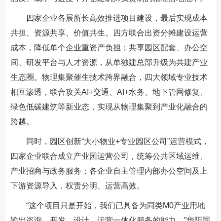
四家企业各展所长高效推进项目建设，最后实现成本
共担、资源共享、价值共生。四方联合出资分摊建设运营
成本，降低单个企业重资产负担；共享园区配套、办公空
间、研发平台与人才资源，从单独建总部升级为共建产业
生态圈。物理集聚催生技术跨界融合，四大领域专业技术
相互渗透，联合攻关AI+交通、AI+水务、地下管网修复、
绿色低碳建筑等新业态，实现从物理集聚到产业化融合的
跨越。
同时，园区创新“大小物业+专业园区公司”运营模式，
四家企业联合成立产业园运营公司，统筹公共区域运维、
产业招商与政务服务；各企业自主管理内部办公空间及上
下游资源导入，权责分明、运营高效。
“这个项目只是开始，我们已具备为同类M0产业用地
输出咨询、开发、设计、运营一体化服务的能力。”
华阳国