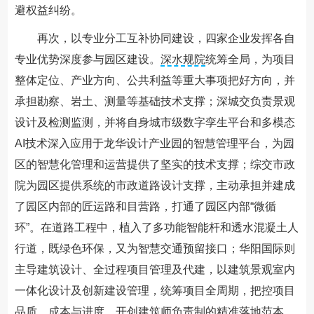
避权益纠纷。
再次，以专业分工互补协同建设，四家企业发挥各自
专业优势深度参与园区建设。
深水规院
统筹全局，为项目
整体定位、产业方向、公共利益等重大事项把好方向，并
承担勘察、岩土、测量等基础技术支撑；深城交负责景观
设计及检测监测，并将自身城市级数字孪生平台和多模态
AI技术深入应用于龙华设计产业园的智慧管理平台，为园
区的智慧化管理和运营提供了坚实的技术支撑；综交市政
院为园区提供系统的市政道路设计支撑，主动承担并建成
了园区内部的匠运路和目营路，打通了园区内部“微循
环”。在道路工程中，植入了多功能智能杆和透水混凝土人
行道，既绿色环保，又为智慧交通预留接口；华阳国际则
主导建筑设计、全过程项目管理及代建，以建筑景观室内
一体化设计及创新建设管理，统筹项目全周期，把控项目
品质、成本与进度，开创建筑师负责制的精准落地范本。