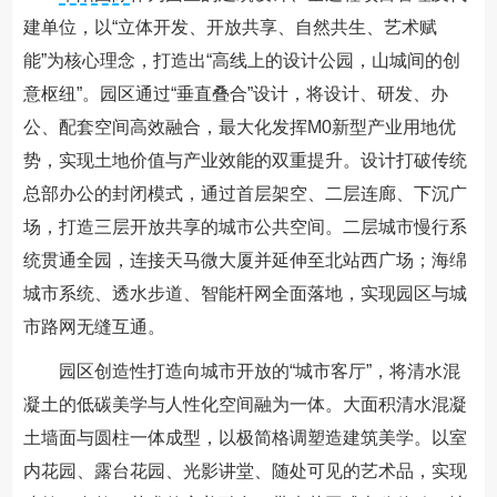
建单位，以“立体开发、开放共享、自然共生、艺术赋
能”为核心理念，打造出“高线上的设计公园，山城间的创
意枢纽”。园区通过“垂直叠合”设计，将设计、研发、办
公、配套空间高效融合，最大化发挥M0新型产业用地优
势，实现土地价值与产业效能的双重提升。设计打破传统
总部办公的封闭模式，通过首层架空、二层连廊、下沉广
场，打造三层开放共享的城市公共空间。二层城市慢行系
统贯通全园，连接天马微大厦并延伸至北站西广场；海绵
城市系统、透水步道、智能杆网全面落地，实现园区与城
市路网无缝互通。
园区创造性打造向城市开放的“城市客厅”，将清水混
凝土的低碳美学与人性化空间融为一体。大面积清水混凝
土墙面与圆柱一体成型，以极简格调塑造建筑美学。以室
内花园、露台花园、光影讲堂、随处可见的艺术品，实现