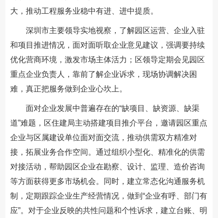
大，推动工程服务业稳中有进、进中提质。
深圳市主要领导实地视察，了解园区运营、企业入驻
和项目推进情况，面对面听取企业意见建议，强调要持续
优化营商环境，激发市场主体活力；区领导定期会见园区
重点企业负责人，靠前了解企业诉求，现场协调解决困
难，真正把服务做到企业心坎上。
面对企业发展中普遍存在的“缺项目、缺资源、缺渠
道”难题，区住建局主动搭建项目推介平台，邀请园区重点
企业与区属建设单位面对面交流，推动供需双方精准对
接，拓展业务合作空间。通过组织小型化、精准化的供需
对接活动，帮助园区企业在勘察、设计、监理、造价咨询
等方面获得更多市场机会。同时，建立常态化沟通服务机
制，定期跟踪企业生产经营情况，做到“企业有呼、部门有
应”。对于企业反映的共性问题和个性诉求，建立台账、明