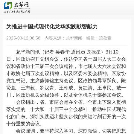
为推进中国式现代化龙华实践献智献力
2025-03-12 08:58
内容来源：龙华新闻
编辑：梁盈豪
龙华新闻
讯（记者 吴春华 通讯员 龙振星）3月10
日，区政协召开党组会议，传达学习省十四届人大三次会
议和省政协十三届三次会议精神，市七届人大六次会议和
市政协七届五次会议精神，以及区委常委会精神。区政协
党组书记、主席熊佩锦主持会议。区政协领导覃跃良、陈
贤彪、王志毅、罗汉青、王朝成、黄红清、王卓民、戴一
川，区政协机关处级领导，以及全体机关干部参加会议。
会议指出，省、市两会是在全省、全市上下深入贯彻
落实党的二十大和二十届三中全会精神，推动中国式现代
化的广东、深圳实践迈出坚实步伐的关键时刻召开的一次
十分重要的会议。
会议强调，要坚持深入学习、深刻领悟，切实把思想