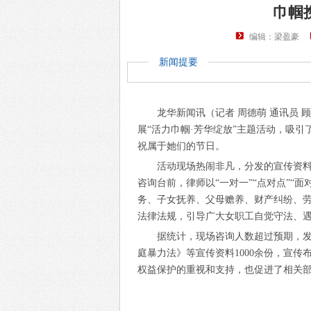
巾帼
编辑：梁盈豪
新闻提要
龙华新闻
讯（记者 周德萌 通讯员
展“活力巾帼·芳华绽放”主题活动，吸引
祝属于她们的节日。
活动现场热闹非凡，分发的宣传资
咨询台前，律师以“一对一”“点对点”“
务、子女抚养、父母赡养、财产纠纷、
法律法规，引导广大女职工自觉守法、
据统计，现场咨询人数超过预期，
庭暴力法》等宣传资料1000余份，宣传
权益保护的重视和支持，也促进了相关