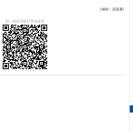
[编辑：梁盈豪]
扫一扫在手机打开当前页