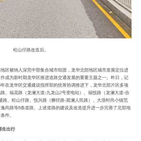
松山仔路改造后。
部地区被纳入深莞中部集合城市组团，龙华北部地区城市发展定位进
工作成为新时期龙华区推进道路交通发展的重要主题之一。昨日，记
23年在龙华区交通建设指挥部的统筹协调推进下，龙华北部片区多项
路、福花路（龙澜大道-九龙山2号变电站）、福悦路（龙澜大道-合
盛路、松山仔路、悦兴路（狮径路-观澜人民路）、大浪时尚小镇范
逸尚路等8条道路。上述道路的建设及改造提升进一步完善了北部地
行条件。
师生出行