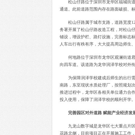
松山仔路位于深圳市龙华区福城街
通道。此前道路范围内存在路面破损、
松山仔路属于城市支路，道路宽度1
务署开展了松山仔路改造工程，对松山仔路
铺设，增设护栏、路灯设施，完善标志标
人车出行有秩有序，大大提高周边师生
何地路位于深圳市龙华区观澜街道君
向四车道。该道路为龙华润泽学校对外
为保障润泽学校建成后师生的出行
南路，东至现状水质处理厂，按照规划次
推进过程中，龙华区各相关单位通力合
投入使用，保障了润泽学校的顺利开学
完善园区对外道路 赋能产业经济发
九龙山数字城是龙华区七大重点片
花路北侧，目前项目正在开展施工工作