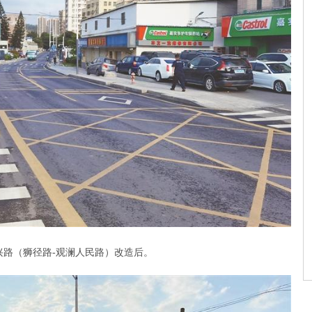
兴路（狮径路-观澜人民路）改造后。