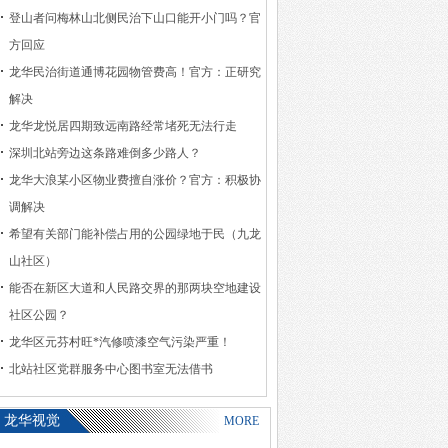
登山者问梅林山北侧民治下山口能开小门吗？官
方回应
龙华民治街道通博花园物管费高！官方：正研究
解决
龙华龙悦居四期致远南路经常堵死无法行走
深圳北站旁边这条路难倒多少路人？
龙华大浪某小区物业费擅自涨价？官方：积极协
调解决
希望有关部门能补偿占用的公园绿地于民（九龙
山社区）
能否在新区大道和人民路交界的那两块空地建设
社区公园？
龙华区元芬村旺*汽修喷漆空气污染严重！
北站社区党群服务中心图书室无法借书
龙华视觉
MORE