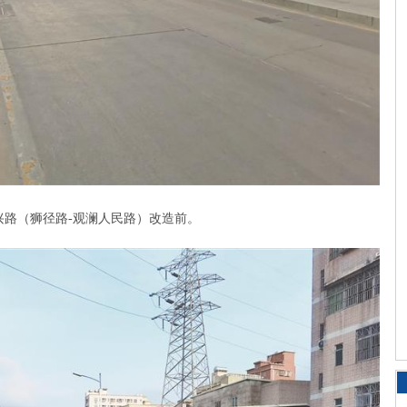
兴路（狮径路-观澜人民路）改造前。