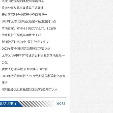
九龙山数字城四条配套道路通车
香港⇋壹方天地直通车正式开通
开市客深圳会员店开业夺两项第一
2023年龙华北部地区新建和改造道路13条
华南首家开市客今日在龙华正式开门迎客
大水坑社区聚焦各项民生工程
新澜社区评出20个“最美夜经济摊位”
2023年度全国影院票房冠军花落龙华
龙华区“免申即享”打通惠企利民政策落地最后一
公里
优质医疗添温度 百姓健康有“医”靠
2023年大浪街道投入90万元推进居家适老化改造
服务
深圳铁路元旦运输期到发旅客超278万人次
龙华议事厅
MORE