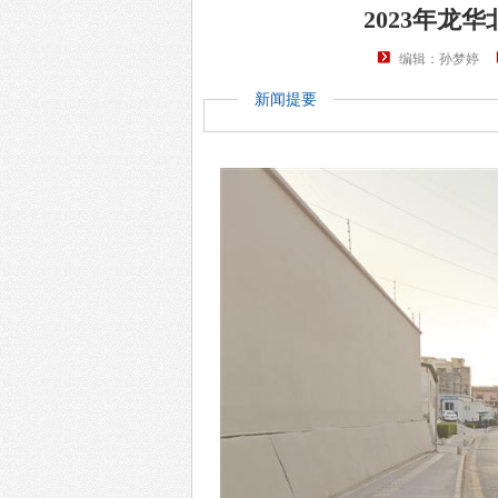
2023年龙
编辑：孙梦婷
新闻提要