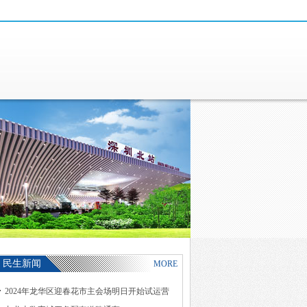
民生新闻
MORE
2024年龙华区迎春花市主会场明日开始试运营