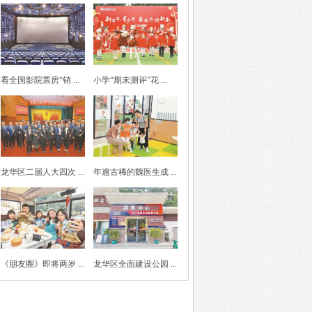
看全国影院票房“销 ...
小学“期末测评”花 ...
龙华区二届人大四次 ...
年逾古稀的魏医生成 ...
《朋友圈》即将两岁 ...
龙华区全面建设公园 ...