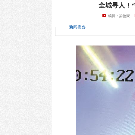
全城寻人！
编辑：梁盈豪
新闻提要