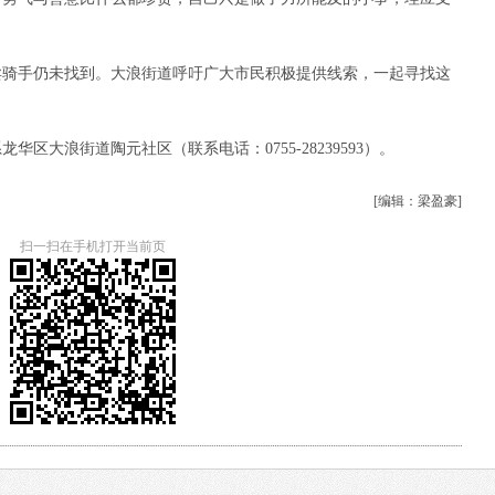
卖骑手仍未找到。大浪街道呼吁广大市民积极提供线索，一起寻找这
区大浪街道陶元社区（联系电话：0755-28239593）。
[编辑：梁盈豪]
扫一扫在手机打开当前页