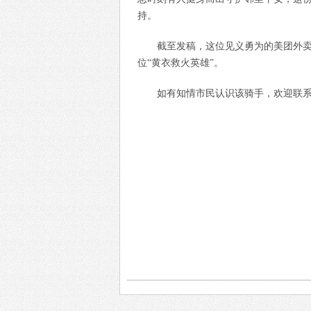
持。
截至发稿，这位见义勇为的美团外
位“黄衣救火英雄”。
如有知情市民认识该骑手，欢迎联系龙华