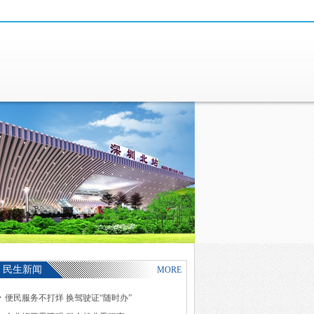
民生新闻
MORE
便民服务不打烊 换驾驶证“随时办”