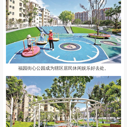
福园街心公园成为辖区居民休闲娱乐好去处。