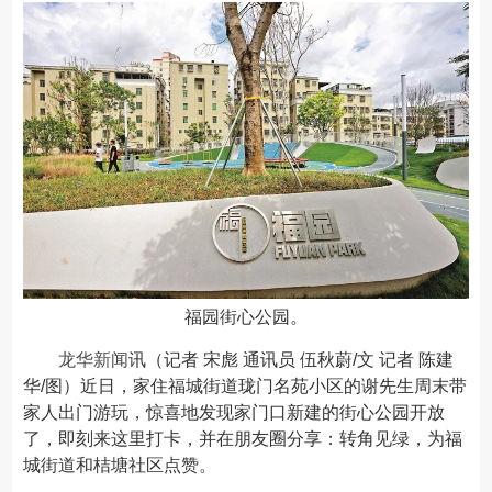
福园街心公园。
龙华新闻
讯（记者 宋彪 通讯员 伍秋蔚/文 记者 陈建
华/图）近日，家住福城街道珑门名苑小区的谢先生周末带
家人出门游玩，惊喜地发现家门口新建的街心公园开放
了，即刻来这里打卡，并在朋友圈分享：转角见绿，为福
城街道和桔塘社区点赞。