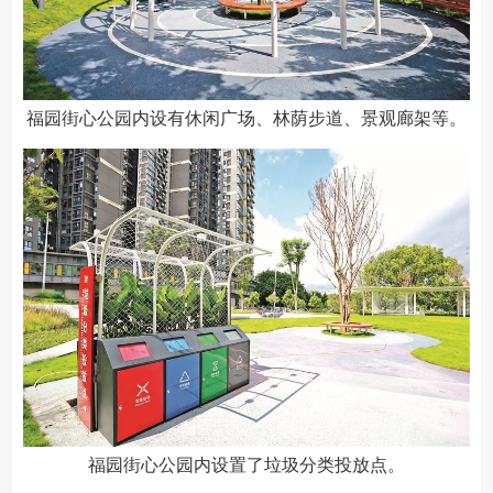
福园街心公园内设有休闲广场、林荫步道、景观廊架等。
福园街心公园内设置了垃圾分类投放点。