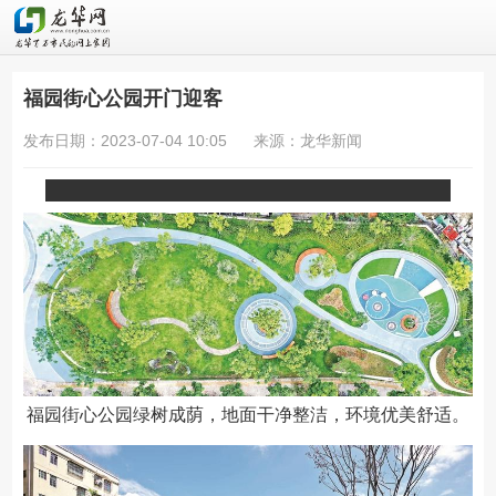
福园街心公园开门迎客
发布日期：2023-07-04 10:05
来源：龙华新闻
福园街心公园绿树成荫，地面干净整洁，环境优美舒适。