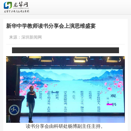
新华中学教师读书分享会上演思维盛宴
来源：深圳新闻网
读书分享会由科研处杨博副主任主持。