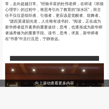
常，走向超越日常。”经验丰富的杜伟老师，在研读《班级
心理学》的过程中，将思考引向了教育的“深水区”，班主
任不仅仅是组织者、引领者，更应该是觉醒者、鼓舞者。
“蹉跎莫遣韶光老，人生唯有读书好。”阅读，正在成为
新华师者提升素养的重要途径；思考，也逐渐成为新华师
者涵养修为的重要手段。读书，思考，求真，新华师者
在“书香”中且行且思，宁静致远。
向上滚动查看更多内容