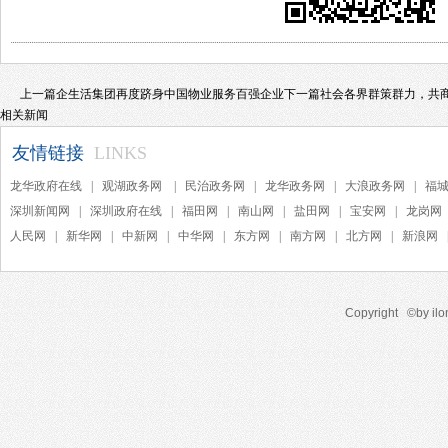
上一篇
企生活集团再度跻身中国物业服务百强企业
下一篇
社会各界群策群力，共
相关新闻
友情链接
LINKS
龙华政府在线
|
观湖政务网
|
民治政务网
|
龙华政务网
|
大浪政务网
|
福
深圳新闻网
|
深圳政府在线
|
福田网
|
南山网
|
盐田网
|
宝安网
|
龙岗网
人民网
|
新华网
|
中新网
|
中华网
|
东方网
|
南方网
|
北方网
|
新浪网
Copyright ©by ilon