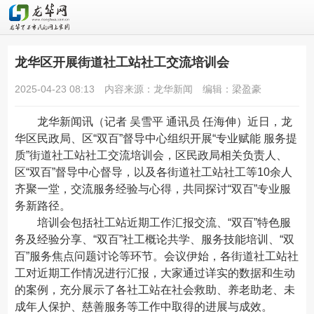
龙华区开展街道社工站社工交流培训会
2025-04-23 08:13
内容来源：龙华新闻
编辑：梁盈豪
龙华新闻
讯（记者 吴雪平 通讯员 任海伸）近日，龙
华区民政局、区“双百”督导中心组织开展“专业赋能 服务提
质”街道社工站社工交流培训会，区民政局相关负责人、
区“双百”督导中心督导，以及各街道社工站社工等10余人
齐聚一堂，交流服务经验与心得，共同探讨“双百”专业服
务新路径。
培训会包括社工站近期工作汇报交流、“双百”特色服
务及经验分享、“双百”社工概论共学、服务技能培训、“双
百”服务焦点问题讨论等环节。会议伊始，各街道社工站社
工对近期工作情况进行汇报，大家通过详实的数据和生动
的案例，充分展示了各社工站在社会救助、养老助老、未
成年人保护、慈善服务等工作中取得的进展与成效。