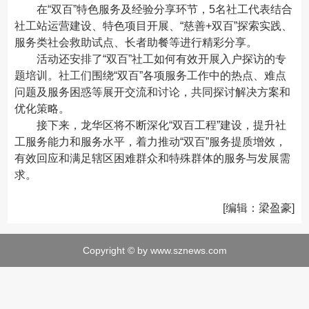
在“双百”特色服务及经验分享环节，5名社工代表结合
社工站运营建设、特色项目开展、“慈善+双百”探索实践、
服务类社会救助试点、长者助餐等进行精彩分享。
活动还安排了“双百”社工如何有效开展入户探访的专
题培训。社工们围绕“双百”各项服务工作中的热点、难点
问题及服务困惑等展开交流和讨论，共同探讨解决方案和
优化策略。
接下来，龙华区将不断深化“双百工程”建设，提升社
工服务能力和服务水平，着力推动“双百”服务提质增效，
有效回应和满足辖区困难群众和特殊群体的服务与发展需
求。
[编辑：梁盈豪]
Copyright © by www.sznews.com