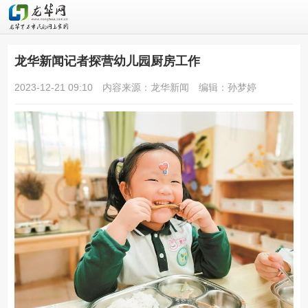
龙华新闻记者探营幼儿园厨房工作
2023-12-21 09:10
内容来源：龙华新闻
编辑：孙梦婷