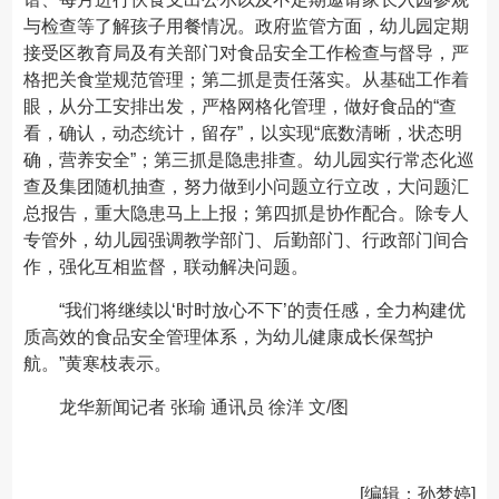
与检查等了解孩子用餐情况。政府监管方面，幼儿园定期
接受区教育局及有关部门对食品安全工作检查与督导，严
格把关食堂规范管理；第二抓是责任落实。从基础工作着
眼，从分工安排出发，严格网格化管理，做好食品的“查
看，确认，动态统计，留存”，以实现“底数清晰，状态明
确，营养安全”；第三抓是隐患排查。幼儿园实行常态化巡
查及集团随机抽查，努力做到小问题立行立改，大问题汇
总报告，重大隐患马上上报；第四抓是协作配合。除专人
专管外，幼儿园强调教学部门、后勤部门、行政部门间合
作，强化互相监督，联动解决问题。
“我们将继续以‘时时放心不下’的责任感，全力构建优
质高效的食品安全管理体系，为幼儿健康成长保驾护
航。”黄寒枝表示。
龙华新闻记者 张瑜 通讯员 徐洋 文/图
[编辑：孙梦婷]