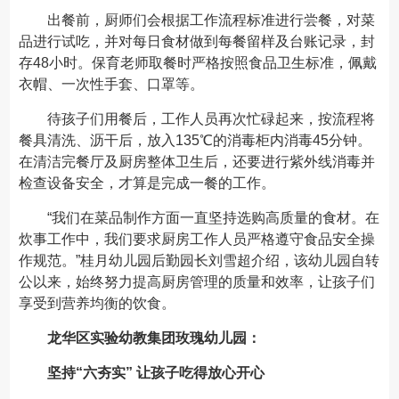
出餐前，厨师们会根据工作流程标准进行尝餐，对菜
品进行试吃，并对每日食材做到每餐留样及台账记录，封
存48小时。保育老师取餐时严格按照食品卫生标准，佩戴
衣帽、一次性手套、口罩等。
待孩子们用餐后，工作人员再次忙碌起来，按流程将
餐具清洗、沥干后，放入135℃的消毒柜内消毒45分钟。
在清洁完餐厅及厨房整体卫生后，还要进行紫外线消毒并
检查设备安全，才算是完成一餐的工作。
“我们在菜品制作方面一直坚持选购高质量的食材。在
炊事工作中，我们要求厨房工作人员严格遵守食品安全操
作规范。”桂月幼儿园后勤园长刘雪超介绍，该幼儿园自转
公以来，始终努力提高厨房管理的质量和效率，让孩子们
享受到营养均衡的饮食。
龙华区实验幼教集团玫瑰幼儿园：
坚持“六夯实” 让孩子吃得放心开心