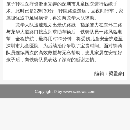
孩子转往医疗资源更完善的深圳市儿童医院进行后续手
术。此时已是22时30分，转院路途遥远，且夜间行车，家
属担忧途中延误病情，再次向龙华大队求助。
龙华大队迅速规划出最优路线，指派警力在东环二路
与龙华大道路口接应到求助车辆后，铁骑队员一路风驰电
掣，全程护航，最终用时20分钟，将受伤儿童安全护送至
深圳市儿童医院，为后续治疗争取了宝贵时间。面对铁骑
队员连续两次的高效救援与无私帮助，患儿家属在安顿好
孩子后，向铁骑队员表达了深深的感谢之情。
[编辑：梁盈豪]
Copyright © by www.sznews.com