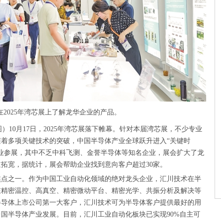
在2025年湾芯展上了解龙华企业的产品。
/图）10月17日，2025年湾芯展落下帷幕。针对本届湾芯展，不少专业
着多项关键技术的突破，中国半导体产业全球跃升进入“关键时
企业参展，其中不乏中科飞测、金誉半导体等知名企业，展会扩大了龙
拓宽，据统计，展会帮助企业找到意向客户超过30家。
焦点之一。作为中国工业自动化领域的绝对龙头企业，汇川技术在半
在精密温控、高真空、精密微动平台、精密光学、共振分析及解决等
半导体上市公司第一大客户，汇川技术可为半导体客户提供最好的用
国半导体产业发展。目前，汇川工业自动化板块已实现90%自主可