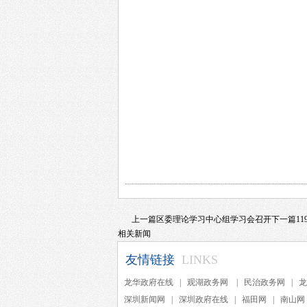
上一篇
区委理论学习中心组学习会召开
下一篇
1
相关新闻
友情链接
LINKS
龙华政府在线
|
观湖政务网
|
民治政务网
|
龙
深圳新闻网
|
深圳政府在线
|
福田网
|
南山网