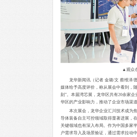
▲观众
龙华新闻
讯（记者 金璐/文 蔡维泽
媒体给予高度评价，称从展会中看到，随
刻”。本届湾芯展，龙华区共有20余家
华区的产业影响力，推动了企业市场渠道
本次展会，龙华企业汇川技术成为
导体装备自主可控领域取得显著进展，
关键领域也有深入布局。作为中国多家
户需求导入及场景验证，通过需求拉动中