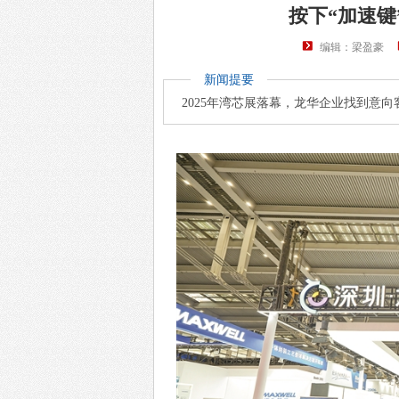
按下“加速键
编辑：梁盈豪
新闻提要
2025年湾芯展落幕，龙华企业找到意向